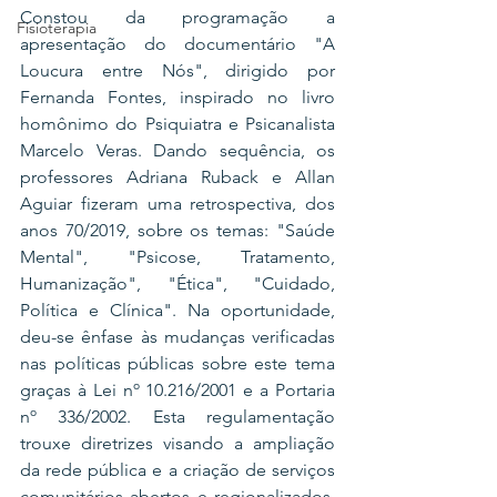
Constou da programação a 
Fisioterapia
apresentação do documentário "A 
Loucura entre Nós", dirigido por 
Fernanda Fontes, inspirado no livro 
homônimo do Psiquiatra e Psicanalista 
Marcelo Veras. Dando sequência, os 
professores Adriana Ruback e Allan 
Aguiar fizeram uma retrospectiva, dos 
anos 70/2019, sobre os temas: "Saúde 
Mental", "Psicose, Tratamento, 
Humanização", "Ética", "Cuidado, 
Política e Clínica". Na oportunidade, 
deu-se ênfase às mudanças verificadas 
nas políticas públicas sobre este tema 
graças à Lei nº 10.216/2001 e a Portaria 
nº 336/2002. Esta regulamentação 
trouxe diretrizes visando a ampliação 
da rede pública e a criação de serviços 
comunitários abertos e regionalizados. 