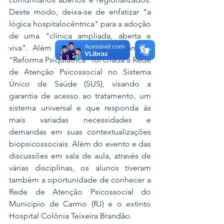
Deste modo, deixa-se de enfatizar "a 
lógica hospitalocêntrica" para a adoção 
de uma "clínica ampliada, aberta e 
viva". Além do que, com a chamada 
"Reforma Psiquiátrica" foi criada a Rede 
de Atenção Psicossocial no Sistema 
Único de Saúde (SUS), visando a 
garantia de acesso ao tratamento, um 
sistema universal e que responda às 
mais variadas necessidades e 
demandas em suas contextualizações 
biopsicossociais. Além do evento e das 
discussões em sala de aula, através de 
várias disciplinas, os alunos tiveram 
também a oportunidade de conhecer a 
Rede de Atenção Psicossocial do 
Município de Carmo (RJ) e o extinto 
Hospital Colônia Teixeira Brandão. 