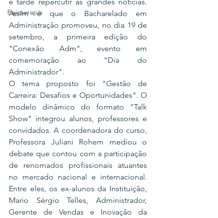
é tarde repercutir as grandes notícias. 
Fisioterapia
Assim é que o Bacharelado em 
Administração promoveu, no dia 19 de 
setembro, a primeira edição do 
"Conexão Adm", evento em 
comemoração ao "Dia do 
Administrador".
O tema proposto foi "Gestão de 
Carreira: Desafios e Oportunidades". O 
modelo dinâmico do formato "Talk 
Show" integrou alunos, professores e 
convidados. A coordenadora do curso, 
Professora Juliani Rohem mediou o 
debate que contou com a participação 
de renomados profissionais atuantes 
no mercado nacional e internacional. 
Entre eles, os ex-alunos da Instituição, 
Mario Sérgio Telles, Administrador, 
Gerente de Vendas e Inovação da 