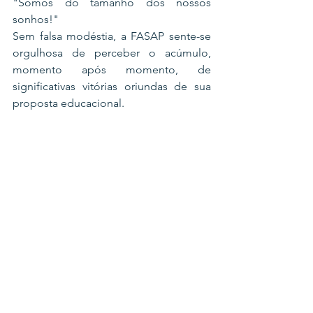
"Somos do tamanho dos nossos 
sonhos!"
Sem falsa modéstia, a FASAP sente-se 
orgulhosa de perceber o acúmulo, 
momento após momento, de 
significativas vitórias oriundas de sua 
proposta educacional.   