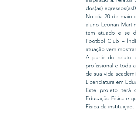
Inspiradora: relatos
dos(as) egressos(as0
No dia 20 de maio d
aluno Leonan Marti
tem atuado e se de
Footbol Club – Índi
atuação vem mostran
A partir do relato
profissional e toda 
de sua vida acadêmi
Licenciatura em Educ
Este projeto terá 
Educação Física e q
Física da instituição. 