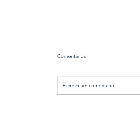
Comentários
Escreva um comentário
Novembro Azul: prevenção e
conscientização