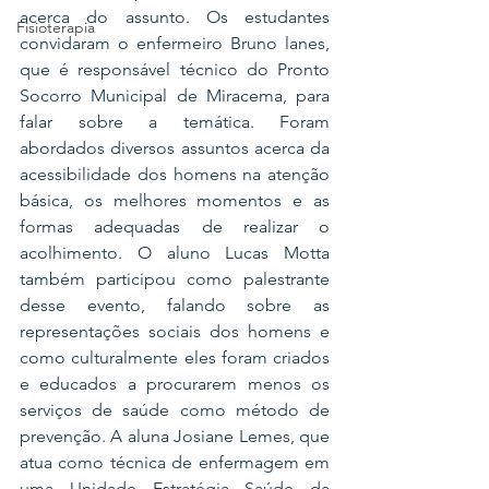
acerca do assunto. Os estudantes 
Fisioterapia
convidaram o enfermeiro Bruno lanes, 
que é responsável técnico do Pronto 
Socorro Municipal de Miracema, para 
falar sobre a temática. Foram 
abordados diversos assuntos acerca da 
acessibilidade dos homens na atenção 
básica, os melhores momentos e as 
formas adequadas de realizar o 
acolhimento. O aluno Lucas Motta 
também participou como palestrante 
desse evento, falando sobre as 
representações sociais dos homens e 
como culturalmente eles foram criados 
e educados a procurarem menos os 
serviços de saúde como método de 
prevenção. A aluna Josiane Lemes, que 
atua como técnica de enfermagem em 
uma Unidade Estratégia Saúde da 