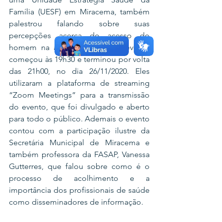
Família (UESF) em Miracema, também 
palestrou falando sobre suas 
percepções acerca do acesso do 
homem na atenção básica. O evento 
começou às 19h30 e terminou por volta 
das 21h00, no dia 26/11/2020. Eles 
utilizaram a plataforma de streaming 
“Zoom Meetings” para a transmissão 
do evento, que foi divulgado e aberto 
para todo o público. Ademais o evento 
contou com a participação ilustre da 
Secretária Municipal de Miracema e 
também professora da FASAP, Vanessa 
Gutterres, que falou sobre como é o 
processo de acolhimento e a 
importância dos profissionais de saúde 
como disseminadores de informação. 