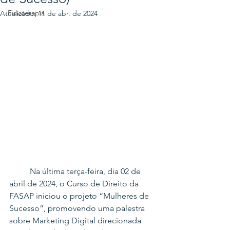
Fisioterapia
Atualizado:
11 de abr. de 2024
	Na última terça-feira, dia 02 de 
abril de 2024, o Curso de Direito da 
FASAP iniciou o projeto “Mulheres de 
Sucesso”, promovendo uma palestra 
sobre Marketing Digital direcionada 