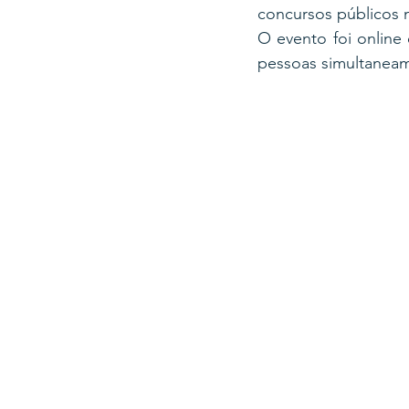
concursos públicos n
O evento foi online 
pessoas simultaneam