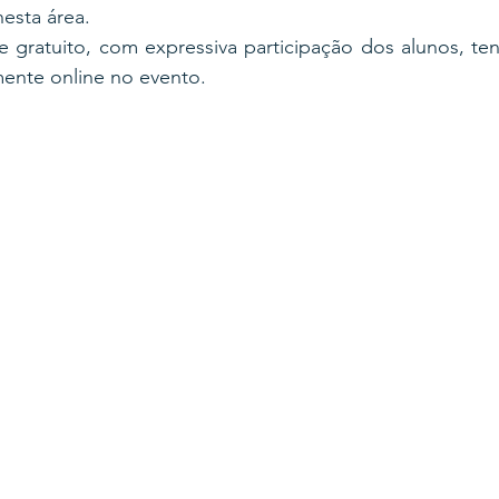
esta área. 
e gratuito, com expressiva participação dos alunos, te
ente online no evento.