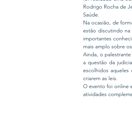
Rodrigo Rocha de Jes
Saúde.
Na ocasião, de forma
estão discutindo na 
importantes conheci
mais amplo sobre os
Ainda, o palestrant
a questão da judici
escolhidos aqueles
criarem as leis.
O evento foi online 
atividades complemen