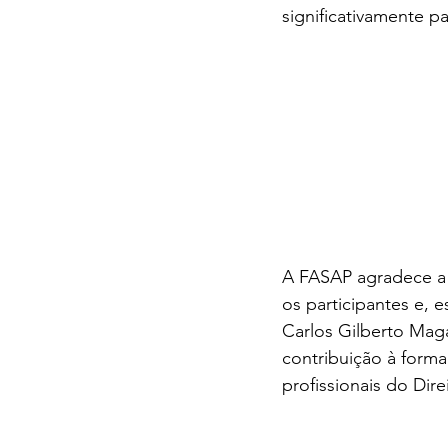
significativamente p
A FASAP agradece a
os participantes e, e
Carlos Gilberto Maga
contribuição à forma
profissionais do Dire