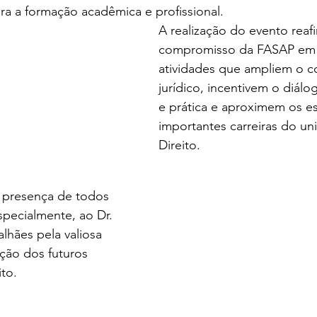
ara a formação acadêmica e profissional.
A realização do evento reaf
compromisso da FASAP em
atividades que ampliem o 
jurídico, incentivem o diálo
e prática e aproximem os e
importantes carreiras do un
Direito.
 presença de todos 
specialmente, ao Dr. 
lhães pela valiosa 
ção dos futuros 
ito.