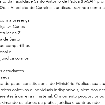
026, a VI edição do Carreiras Jurídicas, trazendo como 
ça Dr. Carlos 
itular da 2ª 
a de Santo 
ue compartilhou 
ional e 
 jurídica com os 
os estudantes 
 seus 
 do papel constitucional do Ministério Público, sua at
eitos coletivos e individuais indisponíveis, além dos des
erentes à carreira ministerial. O momento proporcionou 
oximando os alunos da prática jurídica e contribuindo 