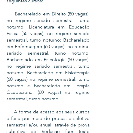
seguintes cursos:
Bacharelado em Direito (80 vagas),
no regime seriado semestral, turno
noturno; Licenciatura em Educação
Física (50 vagas), no regime seriado
semestral, turno noturno; Bacharelado
em Enfermagem (60 vagas), no regime
seriado semestral, turno noturno;
Bacharelado em Psicologia (50 vagas),
no regime seriado semestral, turno
noturno; Bacharelado em Fisioterapia
(60 vagas) no regime semestral, turno
noturno e Bacharelado em Terapia
Ocupacional (60 vagas) no regime
semestral, turno noturno.
A forma de acesso aos seus cursos
é feita por meio de processo seletivo
semestral e/ou anual, através de prova
subjetiva de Redação (um texto