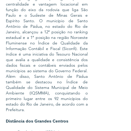
centralidade e vantagem locacional em
função do eixo da rodovia que liga São
Paulo e o Sudeste de Minas Gerais e
Espírito Santo. O município de Santo
Antônio de Pádua, no estado do Rio de
Janeiro, alcançou a 12ª posição no ranking
estadual e a 1ª posição na região Noroeste
Fluminense no Índice de Qualidade da
Informação Contábil e Fiscal (Siconfi). Este
índice é uma iniciativa do Tesouro Nacional
que avalia a qualidade e consistência dos
dados fiscais e contábeis enviados pelos
municípios ao sistema do Governo Federal.
Além disso, Santo Antônio de Pádua
também se destacou no Índice de
Qualidade do Sistema Municipal de Meio
Ambiente (IQSMMA), conquistando o
primeiro lugar entre os 92 municípios do
estado do Rio de Janeiro, de acordo com a
Prefeitura.
Distância dos Grandes Centros