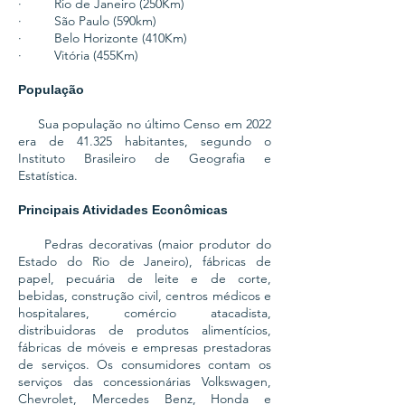
· Rio de Janeiro (250Km)
· São Paulo (590km)
· Belo Horizonte (410Km)
· Vitória (455Km)
População
Sua população no último Censo em 2022
era de 41.325 habitantes, segundo o
Instituto Brasileiro de Geografia e
Estatística.
Principais Atividades Econômicas
Pedras decorativas (maior produtor do
Estado do Rio de Janeiro), fábricas de
papel, pecuária de leite e de corte,
bebidas, construção civil, centros médicos e
hospitalares, comércio atacadista,
distribuidoras de produtos alimentícios,
fábricas de móveis e empresas prestadoras
de serviços. Os consumidores contam os
serviços das concessionárias Volkswagen,
Chevrolet, Mercedes Benz, Honda e