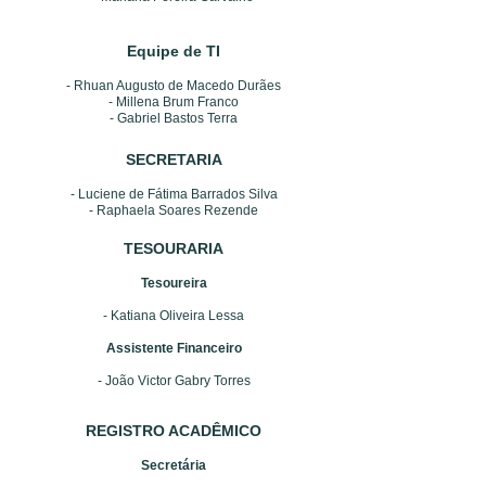
Equipe de TI
- Rhuan Augusto de Macedo Durães
- Millena Brum Franco
- Gabriel Bastos Terra
SECRETARIA
- Luciene de Fátima Barrados Silva
- Raphaela Soares Rezende
TESOURARIA
Tesoureira
- Katiana Oliveira Lessa
Assistente Financeiro
- João Victor Gabry Torres
REGISTRO ACADÊMICO
Secretária