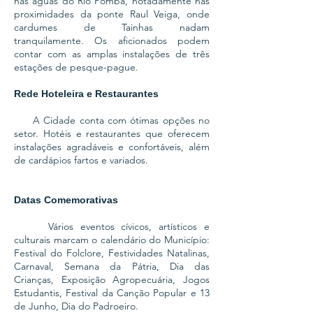
nas águas do Rio Pomba, notadamente nas
proximidades da ponte Raul Veiga, onde
cardumes de Tainhas nadam
tranquilamente. Os aficionados podem
contar com as amplas instalações de três
estações de pesque-pague.
Rede Hoteleira e Restaurantes
A Cidade conta com ótimas opções no
setor. Hotéis e restaurantes que oferecem
instalações agradáveis e confortáveis, além
de cardápios fartos e variados.
Datas Comemorativas
Vários eventos cívicos, artísticos e
culturais marcam o calendário do Município:
Festival do Folclore, Festividades Natalinas,
Carnaval, Semana da Pátria, Dia das
Crianças, Exposição Agropecuária, Jogos
Estudantis, Festival da Canção Popular e 13
de Junho, Dia do Padroeiro.