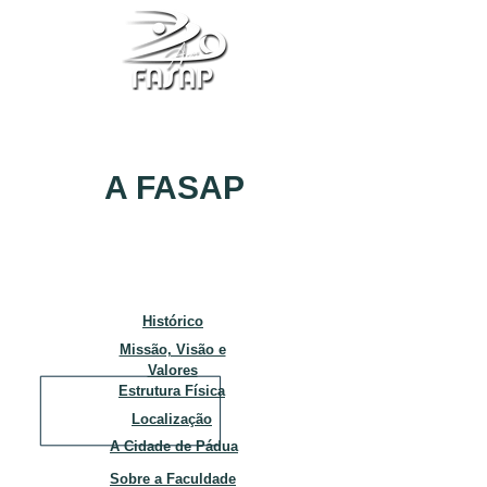
A FASAP
Histórico
Missão, Visão e
Valores
Estrutura Física
Localização
A Cidade de Pádua
Sobre a Faculdade