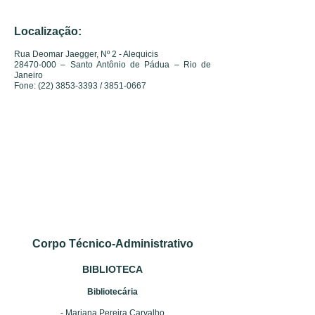
Localização:
Rua Deomar Jaegger, Nº 2 - Alequicis
28470-000 – Santo Antônio de Pádua – Rio de
Janeiro
Fone: (22) 3853-3393 / 3851-0667
Corpo Técnico-Administrativo
BIBLIOTECA
Bibliotecária
- Mariana Pereira Carvalho