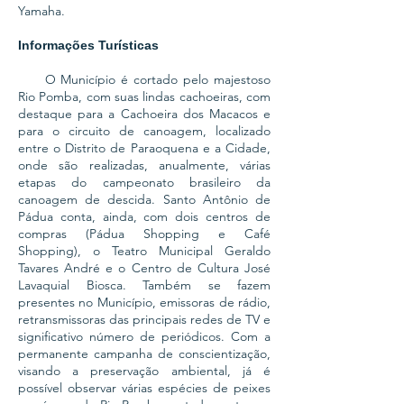
Yamaha.
Informações Turísticas
O Município é cortado pelo majestoso
Rio Pomba, com suas lindas cachoeiras, com
destaque para a Cachoeira dos Macacos e
para o circuito de canoagem, localizado
entre o Distrito de Paraoquena e a Cidade,
onde são realizadas, anualmente, várias
etapas do campeonato brasileiro da
canoagem de descida. Santo Antônio de
Pádua conta, ainda, com dois centros de
compras (Pádua Shopping e Café
Shopping), o Teatro Municipal Geraldo
Tavares André e o Centro de Cultura José
Lavaquial Biosca. Também se fazem
presentes no Município, emissoras de rádio,
retransmissoras das principais redes de TV e
significativo número de periódicos. Com a
permanente campanha de conscientização,
visando a preservação ambiental, já é
possível observar várias espécies de peixes