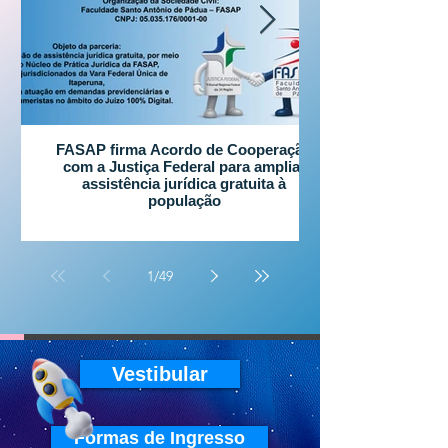
FASAP firma Acordo de Cooperação
com a Justiça Federal para ampliar
assistência jurídica gratuita à
população
1
/
49
Vestibular
Formas de Ingresso