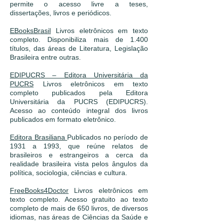
permite o acesso livre a teses,
dissertações, livros e periódicos.
EBooksBrasil
Livros eletrônicos em texto
completo. Disponibiliza mais de 1.400
títulos, das áreas de Literatura, Legislação
Brasileira entre outras.
EDIPUCRS – Editora Universitária da
PUCRS
Livros eletrônicos em texto
completo publicados pela Editora
Universitária da PUCRS (EDIPUCRS).
Acesso ao conteúdo integral dos livros
publicados em formato eletrônico.
Editora Brasiliana
Publicados no período de
1931 a 1993, que reúne relatos de
brasileiros e estrangeiros a cerca da
realidade brasileira vista pelos ângulos da
política, sociologia, ciências e cultura.
FreeBooks4Doctor
Livros eletrônicos em
texto completo. Acesso gratuito ao texto
completo de mais de 650 livros, de diversos
idiomas, nas áreas de Ciências da Saúde e