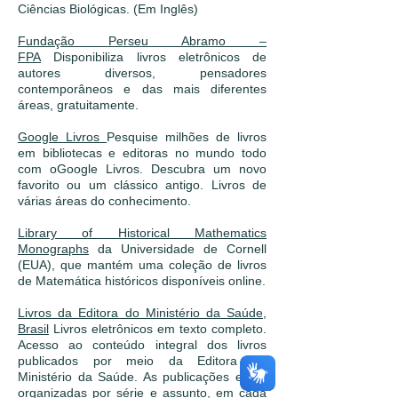
Ciências Biológicas. (Em Inglês)
Fundação Perseu Abramo –
FPA
Disponibiliza livros eletrônicos de
autores diversos, pensadores
contemporâneos e das mais diferentes
áreas, gratuitamente.
Google Livros
Pesquise milhões de livros
em bibliotecas e editoras no mundo todo
com oGoogle Livros. Descubra um novo
favorito ou um clássico antigo. Livros de
várias áreas do conhecimento.
Library of Historical Mathematics
Monographs
da Universidade de Cornell
(EUA), que mantém uma coleção de livros
de Matemática históricos disponíveis online.
Livros da Editora do Ministério da Saúde,
Brasil
Livros eletrônicos em texto completo.
Acesso ao conteúdo integral dos livros
publicados por meio da Editora do
Ministério da Saúde. As publicações estão
organizadas por série e assunto, em cada