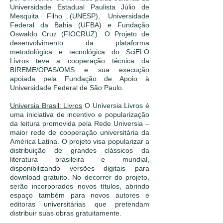
Universidade Estadual Paulista Júlio de
Mesquita Filho (UNESP), Universidade
Federal da Bahia (UFBA) e Fundação
Oswaldo Cruz (FIOCRUZ). O Projeto de
desenvolvimento da plataforma
metodológica e tecnológica do SciELO
Livros teve a cooperação técnica da
BIREME/OPAS/OMS e sua execução
apoiada pela Fundação de Apoio à
Universidade Federal de São Paulo.
Universia Brasil: Livros
O Universia Livros é
uma iniciativa de incentivo e popularização
da leitura promovida pela Rede Universia –
maior rede de cooperação universitária da
América Latina. O projeto visa popularizar a
distribuição de grandes clássicos da
literatura brasileira e mundial,
disponibilizando versões digitais para
download gratuito. No decorrer do projeto,
serão incorporados novos títulos, abrindo
espaço também para novos autores e
editoras universitárias que pretendam
distribuir suas obras gratuitamente.