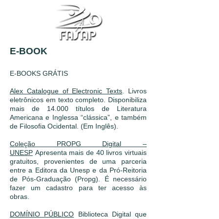
E-BOOK
E-BOOKS GRÁTIS
Alex Catalogue of Electronic Texts
. Livros
eletrônicos em texto completo. Disponibiliza
mais de 14.000 títulos de Literatura
Americana e Inglessa “clássica”, e também
de Filosofia Ocidental. (Em Inglês).
Coleção PROPG Digital –
UNESP
Apresenta mais de 40 livros virtuais
gratuitos, provenientes de uma parceria
entre a Editora da Unesp e da Pró-Reitoria
de Pós-Graduação (Propg). É necessário
fazer um cadastro para ter acesso às
obras.
DOMÍNIO PÚBLICO
Biblioteca Digital que