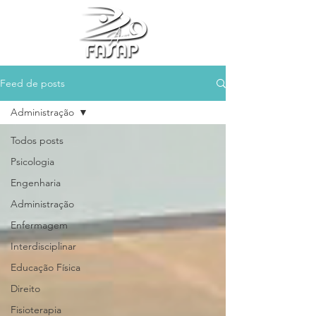
Feed de posts
Administração
Todos posts
Psicologia
Engenharia
Administração
Enfermagem
Interdisciplinar
Educação Física
Direito
Fisioterapia