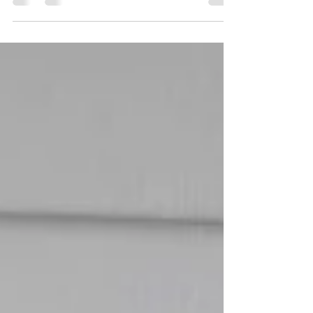
Enfermagem fizeram uma visita técnica na
Indústria...