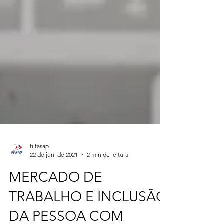
ti fasap
22 de jun. de 2021
2 min de leitura
MERCADO DE