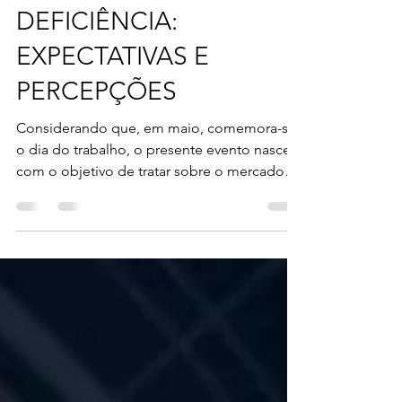
TRABALHO E INCLUSÃO
DA PESSOA COM
DEFICIÊNCIA:
EXPECTATIVAS E
PERCEPÇÕES
Considerando que, em maio, comemora-se
o dia do trabalho, o presente evento nasceu
com o objetivo de tratar sobre o mercado
de trabalho e...