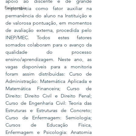
apoio ao discente é de grande 
Fisioterapia
importância como fator auxiliar na 
permanência do aluno na Instituição e 
de valorosa pontuação, em momentos 
de avaliação externa, procedida pelo 
INEP/MEC. Todos estes fatores 
somados colaboram para o avanço da 
qualidade do processo 
ensino/aprendizagem. Neste ano, as 
vagas disponíveis para a monitoria 
foram assim distribuídas: Curso de 
Administração: Matemática Aplicada e 
Matemática Financeira; Curso de 
Direito: Direito Civil e Direito Penal; 
Curso de Engenharia Civil: Teoria das 
Estruturas e Estruturas de Concreto; 
Curso de Enfermagem: Semiologia; 
Cursos de Educação Física, 
Enfermagem e Psicologia: Anatomia 