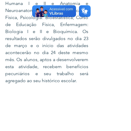
Humana I e II e Anatomia e 
Neuroanatomia; Curso de Educação 
Física, Psicologia: Bioestatística; Curso 
de Educação Física, Enfermagem: 
Biologia I e II e Bioquímica. Os 
resultados serão divulgados no dia 23 
de março e o início das atividades 
acontecerão no dia 24 deste mesmo 
mês. Os alunos, aptos a desenvolverem 
esta atividade, recebem benefícios 
pecuniários e seu trabalho será 
agregado ao seu histórico escolar.